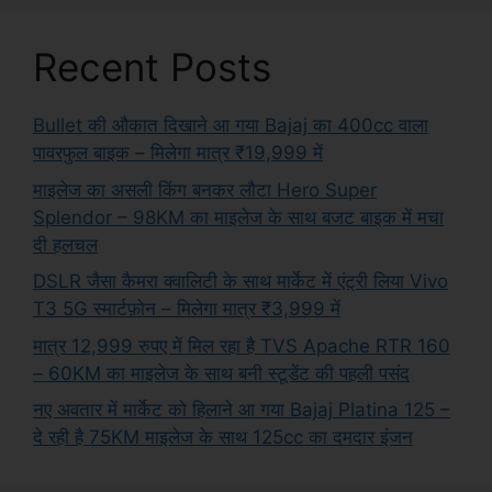
Recent Posts
Bullet की औकात दिखाने आ गया Bajaj का 400cc वाला
पावरफुल बाइक – मिलेगा मात्र ₹19,999 में
माइलेज का असली किंग बनकर लौटा Hero Super
Splendor – 98KM का माइलेज के साथ बजट बाइक में मचा
दी हलचल
DSLR जैसा कैमरा क्वालिटी के साथ मार्केट में एंट्री लिया Vivo
T3 5G स्मार्टफ़ोन – मिलेगा मात्र ₹3,999 में
मात्र 12,999 रुपए में मिल रहा है TVS Apache RTR 160
– 60KM का माइलेज के साथ बनी स्टूडेंट की पहली पसंद
नए अवतार में मार्केट को हिलाने आ गया Bajaj Platina 125 –
दे रही है 75KM माइलेज के साथ 125cc का दमदार इंजन