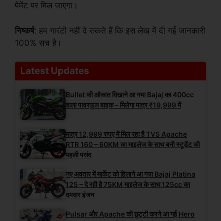
पेमेंट पर मिल जाएगा।
निष्कर्ष
: हम गारंटी नहीं दे सकते हैं कि इस लेख में दी गई जानकारी
100% सच है।
Latest Updates
Bullet की औकात दिखाने आ गया Bajaj का 400cc
वाला पावरफुल बाइक – मिलेगा मात्र ₹19,999 में
मात्र 12,999 रुपए में मिल रहा है TVS Apache
RTR 160 – 60KM का माइलेज के साथ बनी स्टूडेंट की
पहली पसंद
नए अवतार में मार्केट को हिलाने आ गया Bajaj Platina
125 – दे रही है 75KM माइलेज के साथ 125cc का
दमदार इंजन
Pulsar और Apache की छुट्टी करने आ गई Hero