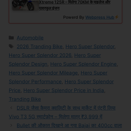
Xtreme 125R – मिलेगा 70KM के माइलेज और
पावरफुल इंजन
Powerd By
Webpress Hub
Categories
Automobile
Tags
2026 Tranding Bike
,
Hero Super Splendor
,
Hero Super Splendor 2026
,
Hero Super
Splendor Design
,
Hero Super Splendor Engine
,
Hero Super Splendor Mileage
,
Hero Super
Splendor Performance
,
Hero Super Splendor
Price
,
Hero Super Splendor Price in India
,
Tranding Bike
DSLR जैसा कैमरा क्वालिटी के साथ मार्केट में एंट्री लिया
Vivo T3 5G स्मार्टफ़ोन – मिलेगा मात्र ₹3,999 में
Bullet की औकात दिखाने आ गया Bajaj का 400cc वाला