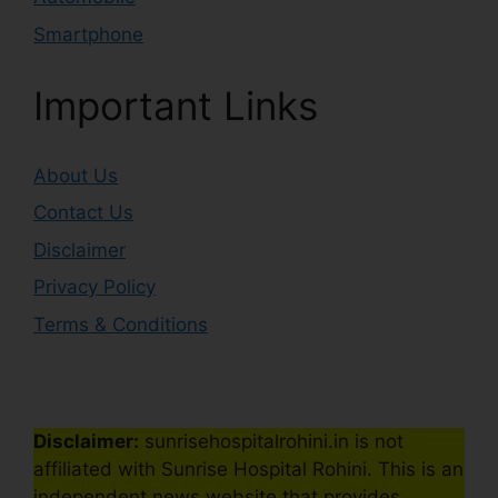
Smartphone
Important Links
About Us
Contact Us
Disclaimer
Privacy Policy
Terms & Conditions
Disclaimer:
sunrisehospitalrohini.in is not
affiliated with Sunrise Hospital Rohini. This is an
independent news website that provides