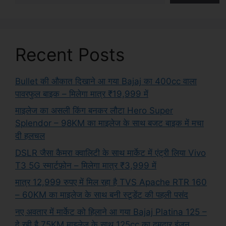
Recent Posts
Bullet की औकात दिखाने आ गया Bajaj का 400cc वाला
पावरफुल बाइक – मिलेगा मात्र ₹19,999 में
माइलेज का असली किंग बनकर लौटा Hero Super
Splendor – 98KM का माइलेज के साथ बजट बाइक में मचा
दी हलचल
DSLR जैसा कैमरा क्वालिटी के साथ मार्केट में एंट्री लिया Vivo
T3 5G स्मार्टफ़ोन – मिलेगा मात्र ₹3,999 में
मात्र 12,999 रुपए में मिल रहा है TVS Apache RTR 160
– 60KM का माइलेज के साथ बनी स्टूडेंट की पहली पसंद
नए अवतार में मार्केट को हिलाने आ गया Bajaj Platina 125 –
दे रही है 75KM माइलेज के साथ 125cc का दमदार इंजन