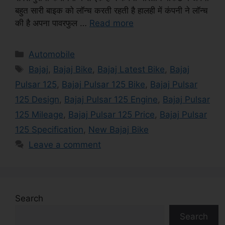
बहुत सारी बाइक को लॉन्च करती रहती है हालही में कंपनी ने लॉन्च
की है अपना पावरफुल …
Read more
Categories
Automobile
Tags
Bajaj
,
Bajaj Bike
,
Bajaj Latest Bike
,
Bajaj
Pulsar 125
,
Bajaj Pulsar 125 Bike
,
Bajaj Pulsar
125 Design
,
Bajaj Pulsar 125 Engine
,
Bajaj Pulsar
125 Mileage
,
Bajaj Pulsar 125 Price
,
Bajaj Pulsar
125 Specification
,
New Bajaj Bike
Leave a comment
Search
Search