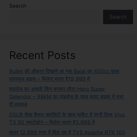
Search
Search
Recent Posts
Bullet की औकात दिखाने आ गया Bajaj का 400cc वाला
पावरफुल बाइक – मिलेगा मात्र ₹19,999 में
माइलेज का असली किंग बनकर लौटा Hero Super
Splendor – 98KM का माइलेज के साथ बजट बाइक में मचा
दी हलचल
DSLR जैसा कैमरा क्वालिटी के साथ मार्केट में एंट्री लिया Vivo
T3 5G स्मार्टफ़ोन – मिलेगा मात्र ₹3,999 में
मात्र 12,999 रुपए में मिल रहा है TVS Apache RTR 160