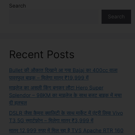
Search
Search
Recent Posts
Bullet की औकात दिखाने आ गया Bajaj का 400cc वाला
पावरफुल बाइक – मिलेगा मात्र ₹19,999 में
माइलेज का असली किंग बनकर लौटा Hero Super
Splendor – 98KM का माइलेज के साथ बजट बाइक में मचा
दी हलचल
DSLR जैसा कैमरा क्वालिटी के साथ मार्केट में एंट्री लिया Vivo
T3 5G स्मार्टफ़ोन – मिलेगा मात्र ₹3,999 में
मात्र 12,999 रुपए में मिल रहा है TVS Apache RTR 160